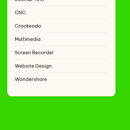
CNC
Crackeado
Multimedia
Screen Recorder
Website Design
Wondershare