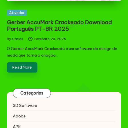
Posted
Ativador
in
Gerber AccuMark Crackeado Download
Português PT-BR 2025
By
Carlos
Fevereiro 20, 2025
Posted
by
O Gerber AccuMark Crackeado é um software de design de
moda que torna a criação…
Read More
Categories
3D Software
Adobe
APK