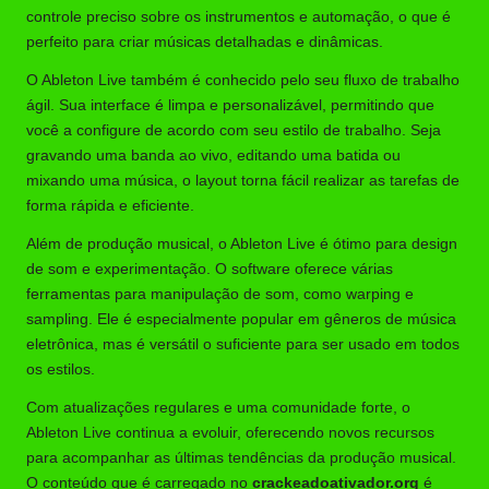
controle preciso sobre os instrumentos e automação, o que é
perfeito para criar músicas detalhadas e dinâmicas.
O Ableton Live também é conhecido pelo seu fluxo de trabalho
ágil. Sua interface é limpa e personalizável, permitindo que
você a configure de acordo com seu estilo de trabalho. Seja
gravando uma banda ao vivo, editando uma batida ou
mixando uma música, o layout torna fácil realizar as tarefas de
forma rápida e eficiente.
Além de produção musical, o Ableton Live é ótimo para design
de som e experimentação. O software oferece várias
ferramentas para manipulação de som, como warping e
sampling. Ele é especialmente popular em gêneros de música
eletrônica, mas é versátil o suficiente para ser usado em todos
os estilos.
Com atualizações regulares e uma comunidade forte, o
Ableton Live continua a evoluir, oferecendo novos recursos
para acompanhar as últimas tendências da produção musical.
O conteúdo que é carregado no
crackeadoativador.org
é