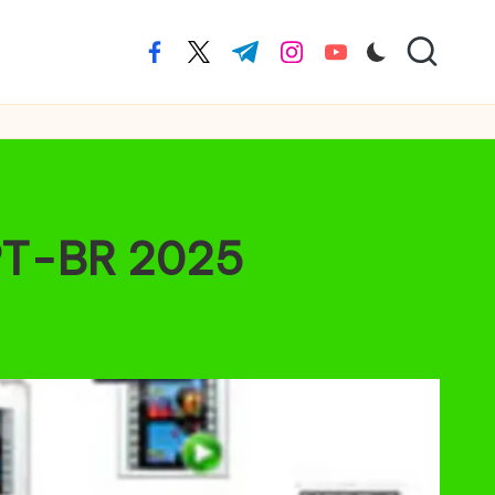
facebook.com
twitter.com
t.me
instagram.com
youtube.com
 PT-BR 2025