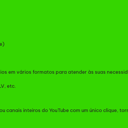
e)
dios em vários formatos para atender às suas necessid
V, etc.
 ou canais inteiros do YouTube com um único clique, t