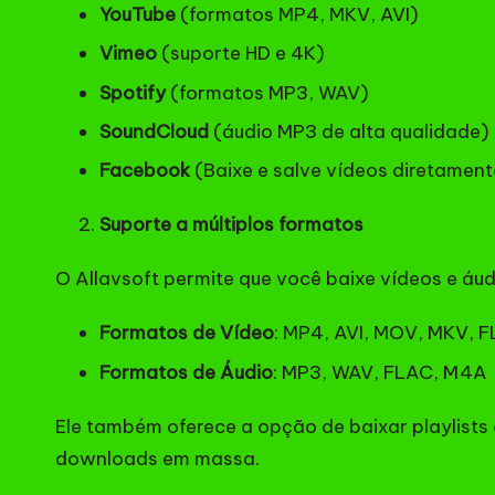
YouTube
(formatos MP4, MKV, AVI)
Vimeo
(suporte HD e 4K)
Spotify
(formatos MP3, WAV)
SoundCloud
(áudio MP3 de alta qualidade)
Facebook
(Baixe e salve vídeos diretament
Suporte a múltiplos formatos
O Allavsoft permite que você baixe vídeos e áu
Formatos de Vídeo
: MP4, AVI, MOV, MKV, FL
Formatos de Áudio
: MP3, WAV, FLAC, M4A
Ele também oferece a opção de baixar playlists
downloads em massa.