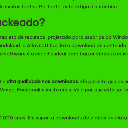
de muitas fontes. Portanto, este artigo é autêntico.
rackeado?
e repleto de recursos, projetado para usuários do Windo
ndcloud, o Allavsoft facilita o download de conteúdo
te software é a escolha ideal para baixar vídeos e mús
e
e
alta qualidade nos downloads
. Ele permite que os
 Vimeo, Facebook e muito mais. Veja por que este sof
0.000 sites. Ele suporta downloads de vídeos de plat