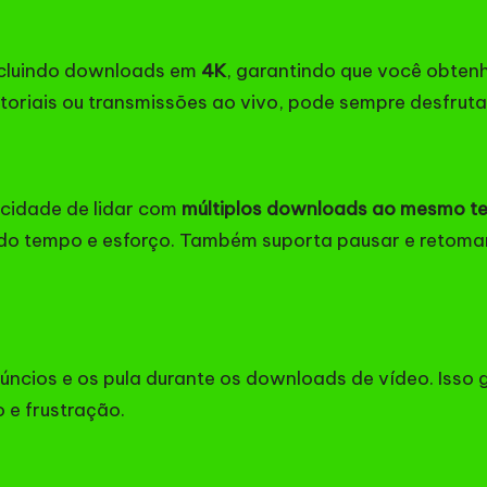
incluindo downloads em
4K
, garantindo que você obtenh
toriais ou transmissões ao vivo, pode sempre desfruta
acidade de lidar com
múltiplos downloads ao mesmo 
ndo tempo e esforço. Também suporta pausar e retoma
anúncios e os pula durante os downloads de vídeo. Iss
 e frustração.