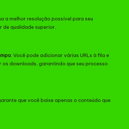
a a melhor resolução possível para seu
r de qualidade superior.
tempo
. Você pode adicionar várias URLs à fila e
r os downloads, garantindo que seu processo
o garante que você baixe apenas o conteúdo que