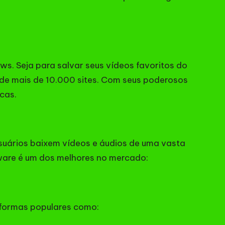
ws. Seja para salvar seus vídeos favoritos do
 de mais de 10.000 sites. Com seus poderosos
icas.
 usuários baixem vídeos e áudios de uma vasta
tware é um dos melhores no mercado:
aformas populares como: