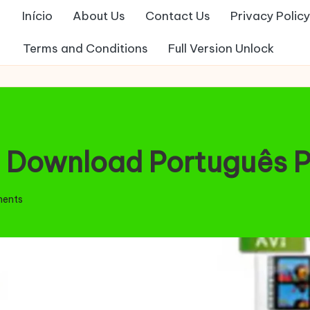
Início
About Us
Contact Us
Privacy Policy
Terms and Conditions
Full Version Unlock
o Download Português
ents