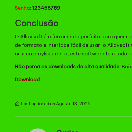
Senha
: 123456789
Conclusão
O Allavsoft é a ferramenta perfeita para quem d
de formato e interface fácil de usar, o Allavsof
ou uma playlist inteira, este software tem tudo 
Não perca os downloads de alta qualidade.
Baix
Download
Last updated on Agosto 13, 2025