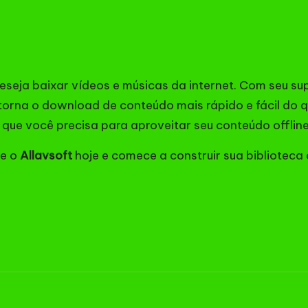
eseja baixar vídeos e músicas da internet. Com seu su
t torna o download de conteúdo mais rápido e fácil do 
o que você precisa para aproveitar seu conteúdo offline
e o
Allavsoft
hoje e comece a construir sua biblioteca 