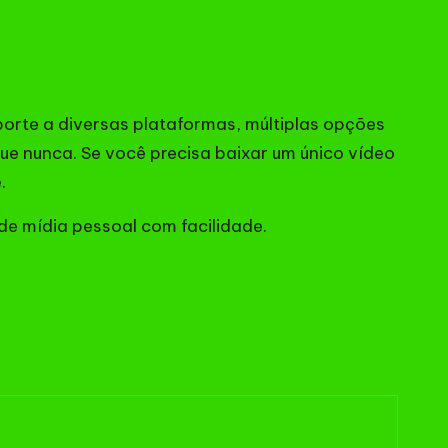
porte a diversas plataformas, múltiplas opções
que nunca. Se você precisa baixar um único vídeo
.
de mídia pessoal com facilidade.