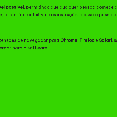
el possível
, permitindo que qualquer pessoa comece 
te, a interface intuitiva e as instruções passo a passo
extensões de navegador para
Chrome
,
Firefox
e
Safari
. 
ernar para o software.