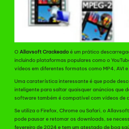
O
Allavsoft Crackeado
é um prático descarregad
incluindo plataformas populares como o YouTube
vídeos em diferentes formatos como MP4, AVI e
Uma caraterística interessante é que pode des
inteligente para saltar quaisquer anúncios que d
software também é compatível com vídeos de al
Se utiliza o Firefox, Chrome ou Safari, o Allav
pode pausar e retomar os downloads, se necessá
fevereiro de 2024 e tem um atestado de boa saúd