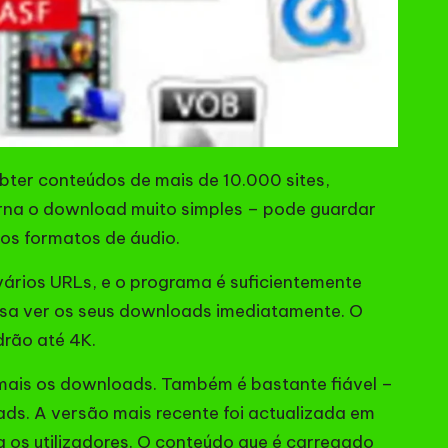
bter conteúdos de mais de 10.000 sites,
orna o download muito simples – pode guardar
os formatos de áudio.
ários URLs, e o programa é suficientemente
possa ver os seus downloads imediatamente. O
drão até 4K.
da mais os downloads. Também é bastante fiável –
ds. A versão mais recente foi actualizada em
a os utilizadores. O conteúdo que é carregado