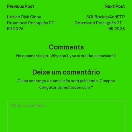
Post
Previous Post
Next Post
navigation
Hasleo Disk Clone
SQLBackupAndFTP
Download Português PT-
Download Português PT-
BR 2026
BR 2026
Comments
No comments yet. Why don’t you start the discussion?
Deixe um comentário
O seu endereço de email não será publicado.
Campos
obrigatórios marcados com
*