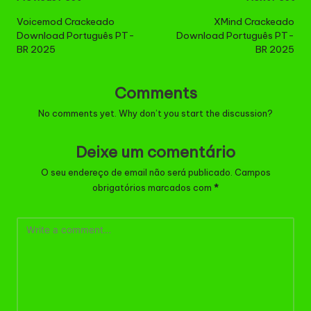
navigation
Voicemod Crackeado
XMind Crackeado
Download Português PT-
Download Português PT-
BR 2025
BR 2025
Comments
No comments yet. Why don’t you start the discussion?
Deixe um comentário
O seu endereço de email não será publicado.
Campos
obrigatórios marcados com
*