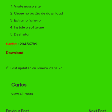
Visite nosso site
Clique no botão de download
Extrair o ficheiro
Instale o software
Desfrutar
Senha
: 123456789
Download
Last updated on Janeiro 28, 2025
Carlos
View All Posts
Post
Previous Post
Next Post