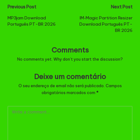
Post
Previous Post
Next Post
navigation
MP3jam Download
IM‑Magic Partition Resizer
Português PT-BR 2026
Download Português PT-
BR 2026
Comments
No comments yet. Why don’t you start the discussion?
Deixe um comentário
O seu endereço de email não será publicado.
Campos
obrigatórios marcados com
*