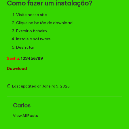
Como fazer um instalação?
Visite nosso site
Clique no botão de download
Extrair o ficheiro
Instale o software
Desfrutar
Senha
: 123456789
Down
l
oad
Last updated on Janeiro 9, 2026
Carlos
View All Posts