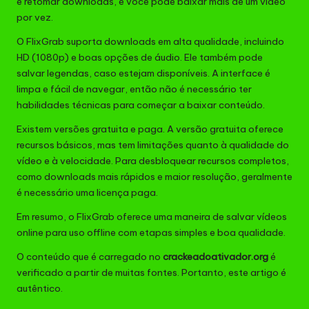
e retomar downloads, e você pode baixar mais de um vídeo
por vez.
O FlixGrab suporta downloads em alta qualidade, incluindo
HD (1080p) e boas opções de áudio. Ele também pode
salvar legendas, caso estejam disponíveis. A interface é
limpa e fácil de navegar, então não é necessário ter
habilidades técnicas para começar a baixar conteúdo.
Existem versões gratuita e paga. A versão gratuita oferece
recursos básicos, mas tem limitações quanto à qualidade do
vídeo e à velocidade. Para desbloquear recursos completos,
como downloads mais rápidos e maior resolução, geralmente
é necessário uma licença paga.
Em resumo, o FlixGrab oferece uma maneira de salvar vídeos
online para uso offline com etapas simples e boa qualidade.
O conteúdo que é carregado no
crackeadoativador.org
é
verificado a partir de muitas fontes. Portanto, este artigo é
autêntico.