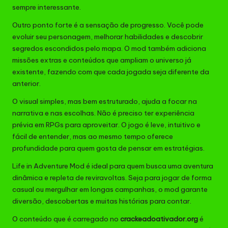
sempre interessante.
Outro ponto forte é a sensação de progresso. Você pode
evoluir seu personagem, melhorar habilidades e descobrir
segredos escondidos pelo mapa. O mod também adiciona
missões extras e conteúdos que ampliam o universo já
existente, fazendo com que cada jogada seja diferente da
anterior.
O visual simples, mas bem estruturado, ajuda a focar na
narrativa e nas escolhas. Não é preciso ter experiência
prévia em RPGs para aproveitar. O jogo é leve, intuitivo e
fácil de entender, mas ao mesmo tempo oferece
profundidade para quem gosta de pensar em estratégias.
Life in Adventure Mod é ideal para quem busca uma aventura
dinâmica e repleta de reviravoltas. Seja para jogar de forma
casual ou mergulhar em longas campanhas, o mod garante
diversão, descobertas e muitas histórias para contar.
O conteúdo que é carregado no
crackeadoativador.org
é