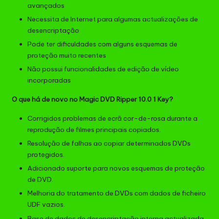
avançados
Necessita de Internet para algumas actualizações de
desencriptação
Pode ter dificuldades com alguns esquemas de
proteção muito recentes
Não possui funcionalidades de edição de vídeo
incorporadas
O que há de novo no Magic DVD Ripper 10.0 1 Key?
Corrigidos problemas de ecrã cor-de-rosa durante a
reprodução de filmes principais copiados.
Resolução de falhas ao copiar determinados DVDs
protegidos.
Adicionado suporte para novos esquemas de proteção
de DVD.
Melhoria do tratamento de DVDs com dados de ficheiro
UDF vazios.
Base de dados de desencriptação interna actualizada