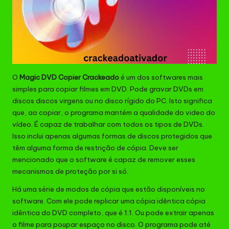
O
Magic DVD Copier Crackeado
é um dos softwares mais
simples para copiar filmes em DVD. Pode gravar DVDs em
discos discos virgens ou no disco rígido do PC. Isto significa
que, ao copiar, o programa mantém a qualidade do video do
vídeo. É capaz de trabalhar com todos os tipos de DVDs.
Isso inclui apenas algumas formas de discos protegidos que
têm alguma forma de restrição de cópia. Deve ser
mencionado que o software é capaz de remover esses
mecanismos de proteção por si só.
Há uma série de modos de cópia que estão disponíveis no
software. Com ele pode replicar uma cópia idêntica cópia
idêntica do DVD completo, que é 1:1. Ou pode extrair apenas
o filme para poupar espaço no disco. O programa pode até