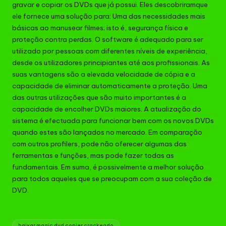
gravar e copiar os DVDs que já possui. Eles descobriramque
ele fornece uma solução para: Uma das necessidades mais
básicas ao manusear filmes; isto é, segurança física e
proteção contra perdas. O software é adequado para ser
utilizado por pessoas com diferentes níveis de experiência,
desde os utilizadores principiantes até aos profissionais. As
suas vantagens são a elevada velocidade de cópia e a
capacidade de eliminar automaticamente a proteção. Uma
das outras utilizações que são muito importantes é a
capacidade de encolher DVDs maiores. A atualização do
sistema é efectuada para funcionar bem com os novos DVDs
quando estes são lançados no mercado. Em comparação
com outros profilers, pode não oferecer algumas das
ferramentas e funções, mas pode fazer todas as
fundamentais. Em suma, é possivelmente a melhor solução
para todos aqueles que se preocupam com a sua coleção de
DVD.
Tags:
baixar magic dvd copier crackeado