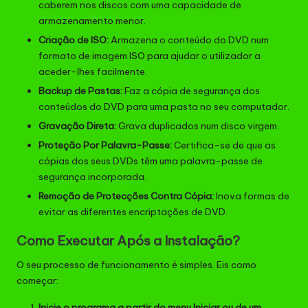
caberem nos discos com uma capacidade de
armazenamento menor.
Criação de ISO:
Armazena o conteúdo do DVD num
formato de imagem ISO para ajudar o utilizador a
aceder-lhes facilmente.
Backup de Pastas:
Faz a cópia de segurança dos
conteúdos do DVD para uma pasta no seu computador.
Gravação Direta:
Grava duplicados num disco virgem.
Proteção Por Palavra-Passe:
Certifica-se de que as
cópias dos seus DVDs têm uma palavra-passe de
segurança incorporada.
Remoção de Protecções Contra Cópia:
Inova formas de
evitar as diferentes encriptações de DVD.
Como Executar Após a Instalação?
O seu processo de funcionamento é simples. Eis como
começar:
Inicie o programa a partir do menu Iniciar ou de um