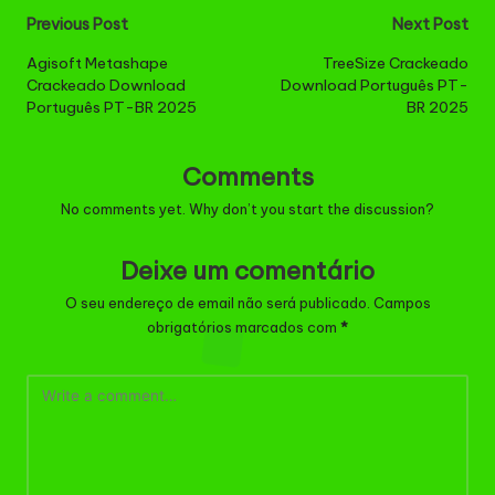
Post
Previous Post
Next Post
navigation
Agisoft Metashape
TreeSize Crackeado
Crackeado Download
Download Português PT-
Português PT-BR 2025
BR 2025
Comments
No comments yet. Why don’t you start the discussion?
Deixe um comentário
O seu endereço de email não será publicado.
Campos
obrigatórios marcados com
*