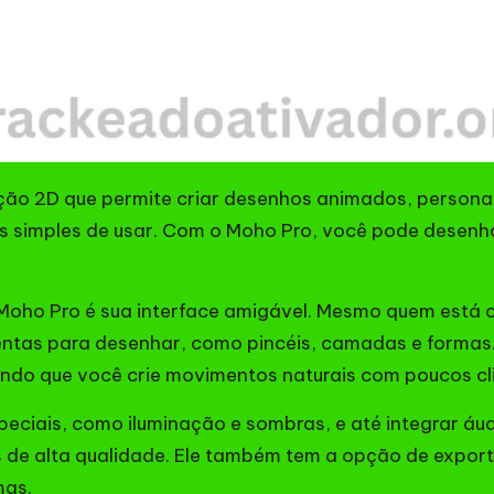
o 2D que permite criar desenhos animados, personagen
simples de usar. Com o Moho Pro, você pode desenhar
o Moho Pro é sua interface amigável. Mesmo quem es
ntas para desenhar, como pincéis, camadas e formas. 
indo que você crie movimentos naturais com poucos cl
peciais, como iluminação e sombras, e até integrar áu
s de alta qualidade. Ele também tem a opção de export
mas.