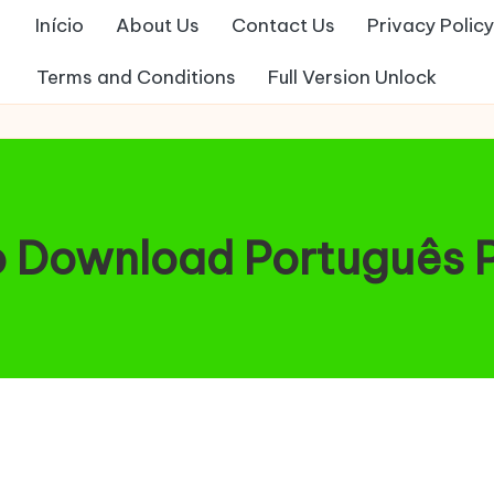
Início
About Us
Contact Us
Privacy Policy
Terms and Conditions
Full Version Unlock
o Download Português