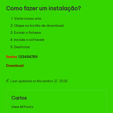
Como fazer um instalação?
Visite nosso site
Clique no botão de download
Extrair o ficheiro
Instale o software
Desfrutar
Senha
: 123456789
Down
l
oad
Last updated on Novembro 27, 2025
Carlos
View All Posts