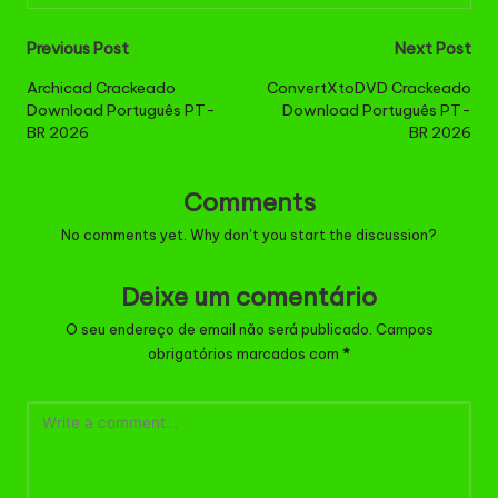
Post
Previous Post
Next Post
navigation
Archicad Crackeado
ConvertXtoDVD Crackeado
Download Português PT-
Download Português PT-
BR 2026
BR 2026
Comments
No comments yet. Why don’t you start the discussion?
Deixe um comentário
O seu endereço de email não será publicado.
Campos
obrigatórios marcados com
*