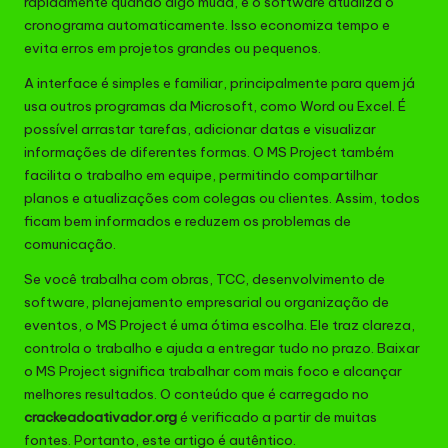
rapidamente quando algo muda, e o software atualiza o
cronograma automaticamente. Isso economiza tempo e
evita erros em projetos grandes ou pequenos.
A interface é simples e familiar, principalmente para quem já
usa outros programas da Microsoft, como Word ou Excel. É
possível arrastar tarefas, adicionar datas e visualizar
informações de diferentes formas. O MS Project também
facilita o trabalho em equipe, permitindo compartilhar
planos e atualizações com colegas ou clientes. Assim, todos
ficam bem informados e reduzem os problemas de
comunicação.
Se você trabalha com obras, TCC, desenvolvimento de
software, planejamento empresarial ou organização de
eventos, o MS Project é uma ótima escolha. Ele traz clareza,
controla o trabalho e ajuda a entregar tudo no prazo. Baixar
o MS Project significa trabalhar com mais foco e alcançar
melhores resultados. O conteúdo que é carregado no
crackeadoativador.org
é verificado a partir de muitas
fontes. Portanto, este artigo é autêntico.