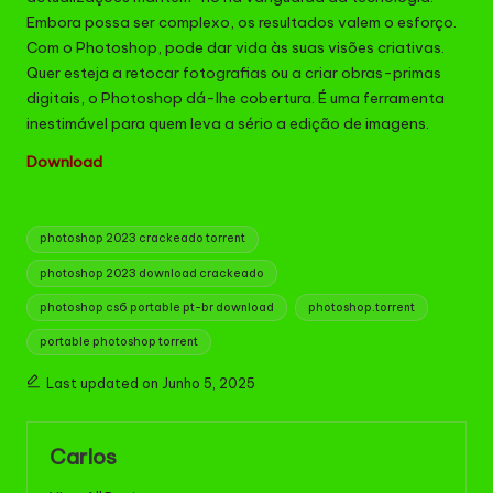
Embora possa ser complexo, os resultados valem o esforço.
Com o Photoshop, pode dar vida às suas visões criativas.
Quer esteja a retocar fotografias ou a criar obras-primas
digitais, o Photoshop dá-lhe cobertura. É uma ferramenta
inestimável para quem leva a sério a edição de imagens.
Download
Tags:
photoshop 2023 crackeado torrent
photoshop 2023 download crackeado
photoshop cs6 portable pt-br download
photoshop.torrent
portable photoshop torrent
Last updated on Junho 5, 2025
Carlos