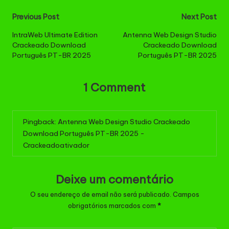
Post
Previous Post
Next Post
navigation
IntraWeb Ultimate Edition
Antenna Web Design Studio
Crackeado Download
Crackeado Download
Português PT-BR 2025
Português PT-BR 2025
1 Comment
Pingback:
Antenna Web Design Studio Crackeado
Download Português PT-BR 2025 -
Crackeadoativador
Deixe um comentário
O seu endereço de email não será publicado.
Campos
obrigatórios marcados com
*