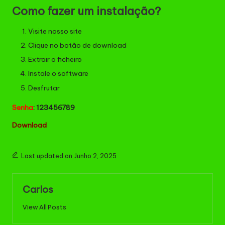
Como fazer um instalação?
Visite nosso site
Clique no botão de download
Extrair o ficheiro
Instale o software
Desfrutar
Senha
: 123456789
Download
Last updated on Junho 2, 2025
Carlos
View All Posts