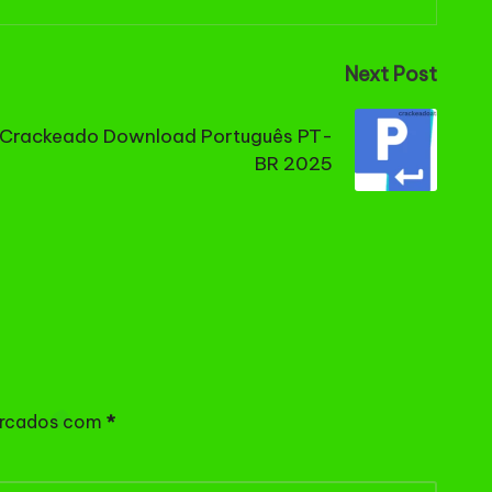
Next Post
P Crackeado Download Português PT-
BR 2025
arcados com
*