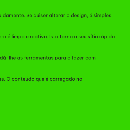
amente. Se quiser alterar o design, é simples.
é limpo e reativo. Isto torna o seu sítio rápido
r dá-lhe as ferramentas para o fazer com
ess. O conteúdo que é carregado no