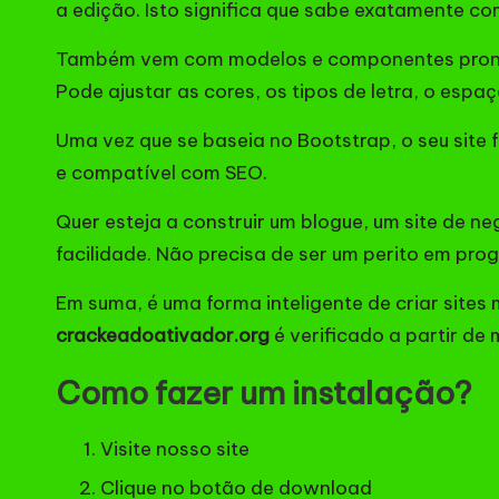
a edição. Isto significa que sabe exatamente co
Também vem com modelos e componentes prontos a
Pode ajustar as cores, os tipos de letra, o esp
Uma vez que se baseia no Bootstrap, o seu site f
e compatível com SEO.
Quer esteja a construir um blogue, um site de n
facilidade. Não precisa de ser um perito em pr
Em suma, é uma forma inteligente de criar site
crackeadoativador.org
é verificado a partir de 
Como fazer um instalação?
Visite nosso site
Clique no botão de download