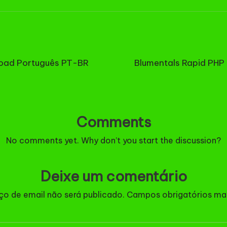
load Português PT-BR
Blumentals Rapid PH
Comments
No comments yet. Why don’t you start the discussion?
Deixe um comentário
ço de email não será publicado.
Campos obrigatórios m