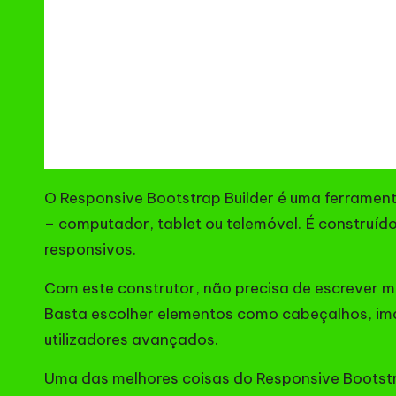
O Responsive Bootstrap Builder é uma ferramen
– computador, tablet ou telemóvel. É construído
responsivos.
Com este construtor, não precisa de escrever mu
Basta escolher elementos como cabeçalhos, image
utilizadores avançados.
Uma das melhores coisas do Responsive Bootstra