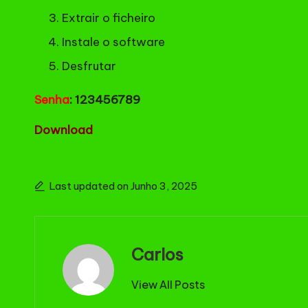
Extrair o ficheiro
Instale o software
Desfrutar
Senha
: 123456789
Download
Last updated on Junho 3, 2025
Carlos
View All Posts