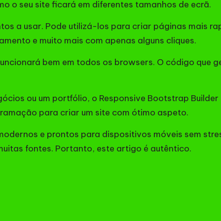
mo o seu site ficará em diferentes tamanhos de ecrã.
 usar. Pode utilizá-los para criar páginas mais rapid
açamento e muito mais com apenas alguns cliques.
uncionará bem em todos os browsers. O código que gera 
egócios ou um portfólio, o Responsive Bootstrap Builde
ogramação para criar um site com ótimo aspeto.
s modernos e prontos para dispositivos móveis sem str
muitas fontes. Portanto, este artigo é autêntico.