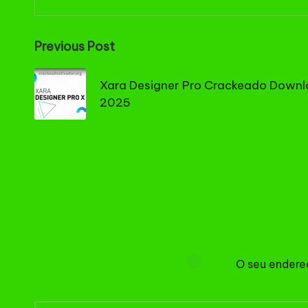
Post
Previous Post
navigation
Xara Designer Pro Crackeado Down
2025
O seu endere