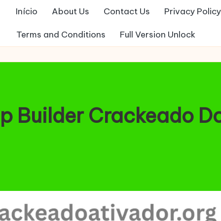
Início
About Us
Contact Us
Privacy Policy
Terms and Conditions
Full Version Unlock
ap Builder Crackeado 