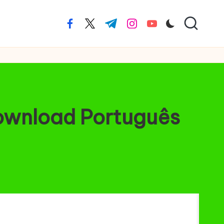
facebook.com
twitter.com
t.me
instagram.com
youtube.com
Download Português