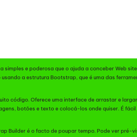
ta simples e poderosa que o ajuda a conceber Web sit
 usando a estrutura Bootstrap, que é uma das ferramen
ito código. Oferece uma interface de arrastar e largar
ns, botões e texto e colocá-los onde quiser. É fácil 
p Builder é o facto de poupar tempo. Pode ver pré-vis