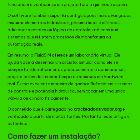
funcionam e verificar se um projeto fará o que você espera.
O software também suporta configurações mais avançadas:
misturar elementos hidráulicos, pneumáticos e elétricos;
adicionar sensores ou lógica de controle; até construir
sistemas que refletem processos de manufatura ou
automação reais.
Em resumo: o FluidSIM oferece um laboratório virtual. Ele
ajuda você a desenhar um circuito, simular como ele se
comporta, identificar erros precocemente e aprimorar seu
projeto antes de investir tempo ou recursos em hardware
real. É uma excelente maneira de ganhar fluência em sistemas
de controle e potência hidráulica, sem tocar em uma única
válvula ou cilindro fisicamente.
O conteúdo que é carregado no
crackeadoativador.org
é
verificado a partir de muitas fontes. Portanto, este artigo é
autêntico.
Como fazer um instalação?