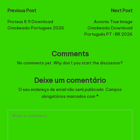
Post
Previous Post
Next Post
navigation
Proteus 8.9 Download
Acronis True Image
Crackeado Portugues 2026
Crackeado Download
Português PT-BR 2026
Comments
No comments yet. Why don’t you start the discussion?
Deixe um comentário
O seu endereço de email não será publicado.
Campos
obrigatórios marcados com
*