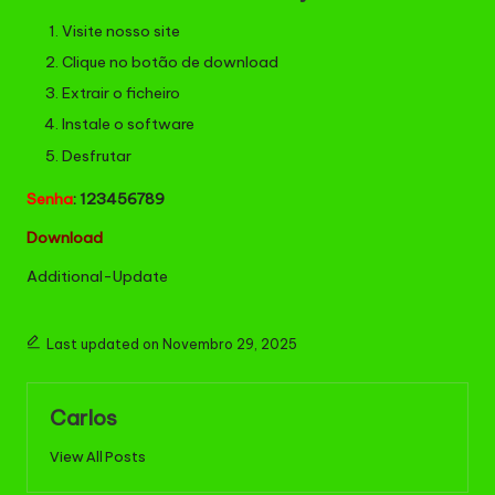
Visite nosso site
Clique no botão de download
Extrair o ficheiro
Instale o software
Desfrutar
Senha
: 123456789
Down
l
oad
Additional-Update
Last updated on Novembro 29, 2025
Carlos
View All Posts