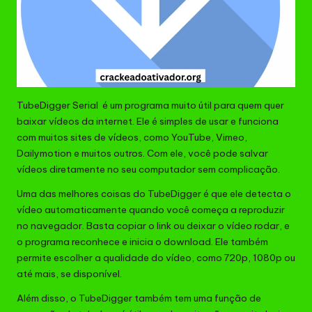
TubeDigger Serial é um programa muito útil para quem quer
baixar vídeos da internet. Ele é simples de usar e funciona
com muitos sites de vídeos, como YouTube, Vimeo,
Dailymotion e muitos outros. Com ele, você pode salvar
vídeos diretamente no seu computador sem complicação.
Uma das melhores coisas do TubeDigger é que ele detecta o
vídeo automaticamente quando você começa a reproduzir
no navegador. Basta copiar o link ou deixar o vídeo rodar, e
o programa reconhece e inicia o download. Ele também
permite escolher a qualidade do vídeo, como 720p, 1080p ou
até mais, se disponível.
Além disso, o TubeDigger também tem uma função de