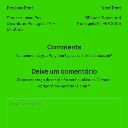
Post
Previous Post
Next Post
navigation
Process Lasso Pro
IBExpert Download
Download Português PT-
Português PT-BR 2025
BR 2025
Comments
No comments yet. Why don’t you start the discussion?
Deixe um comentário
O seu endereço de email não será publicado.
Campos
obrigatórios marcados com
*