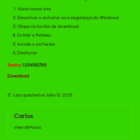
Visite nosso site
Desativar o antivírus ou a segurança do Windows
Clique no botão de download
Extrair o ficheiro
Instale o software
Desfrutar
Senha
: 123456789
Down
l
oad
Last updated on Julho 15, 2025
Carlos
View All Posts