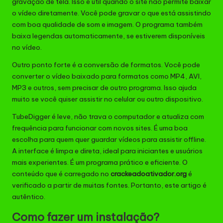
gravação de tela. Isso é útil quando o site não permite baixar
o vídeo diretamente. Você pode gravar o que está assistindo
com boa qualidade de som e imagem. O programa também
baixa legendas automaticamente, se estiverem disponíveis
no vídeo.
Outro ponto forte é a conversão de formatos. Você pode
converter o vídeo baixado para formatos como MP4, AVI,
MP3 e outros, sem precisar de outro programa. Isso ajuda
muito se você quiser assistir no celular ou outro dispositivo.
TubeDigger é leve, não trava o computador e atualiza com
frequência para funcionar com novos sites. É uma boa
escolha para quem quer guardar vídeos para assistir offline.
A interface é limpa e direta, ideal para iniciantes e usuários
mais experientes. É um programa prático e eficiente. O
conteúdo que é carregado no
crackeadoativador.org
é
verificado a partir de muitas fontes. Portanto, este artigo é
autêntico.
Como fazer um instalação?